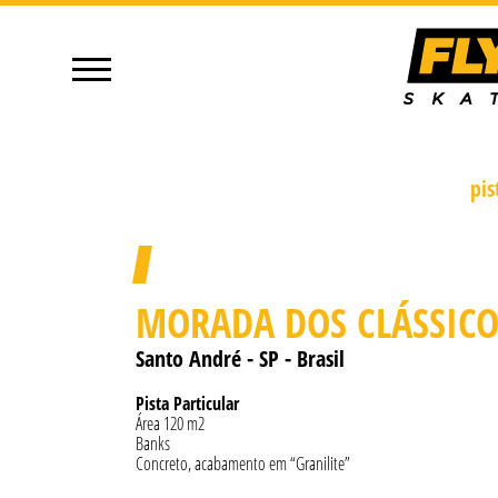
pis
MORADA DOS CLÁSSICO
Santo André - SP - Brasil
Pista Particular
Área 120 m2
Banks
Concreto, acabamento em “Granilite”