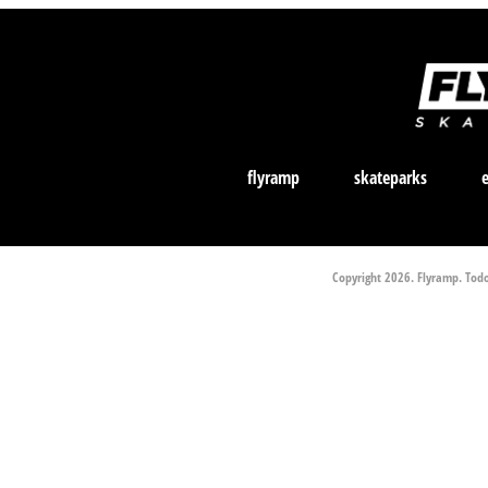
flyramp
skateparks
Copyright 2026. Flyramp. Todos