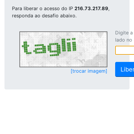
Para liberar o acesso
do IP
216.73.217.89
,
responda ao desafio abaixo.
Digite 
lado no
[trocar imagem]